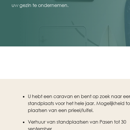
uw gezin te ondernemen.
U hebt een caravan en bent op zoek naar ee
standplaats voor het hele jaar. Mogelijkheid to
plaatsen van een prieel/luifel.
Verhuur van standplaatsen van Pasen tot 30
september.