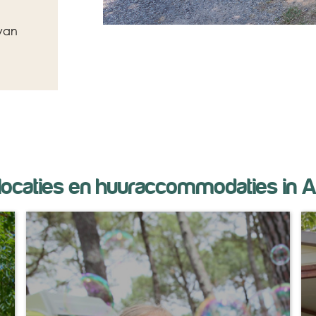
van
locaties en huuraccommodaties in 