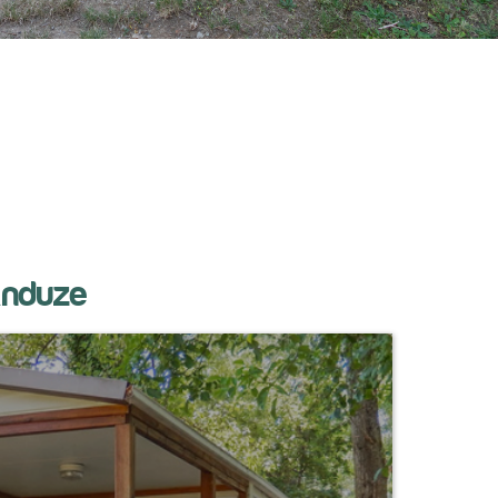
Anduze