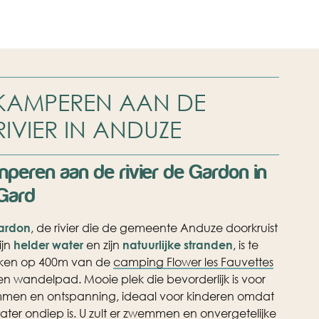
KAMPEREN AAN DE
RIVIER IN ANDUZE
peren aan de rivier de Gardon in
Gard
ardon
, de rivier die de gemeente Anduze doorkruist
ijn
helder water
en zijn
natuurlijke stranden
, is te
iken op 400m van de
camping Flower les Fauvettes
en wandelpad. Mooie plek die bevorderlijk is voor
men en ontspanning, ideaal voor kinderen omdat
ater ondiep is. U zult er zwemmen en onvergetelijke