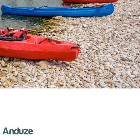
in Anduze