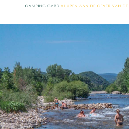
»
CAMPING GARD
HUREN AAN DE OEVER VAN DE 