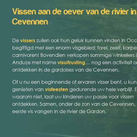
Vissen aan de oever van de rivier in
Cevennen
De
vissers
zullen ook hun geluk kunnen vinden in Occ
begiftigd met een enorm visgebied: forel, zeelt, karper,
carnivoren! Bovendien verkopen sommige winkeliers 
Anduze met name
visuitrusting
… nog een activiteit 
ontdekken in de gardoises van de Cevennen.
Of u nu een beginnende of ervaren visser bent, u kun
genieten van
visfeesten
gedurende uw hele verblijf. 
waarom niet, laat uw kinderen uw passie voor vissen
ontdekken. Samen, onder de zon van de Cevennen, z
eerste vis vangen in de rivier de Gardon.