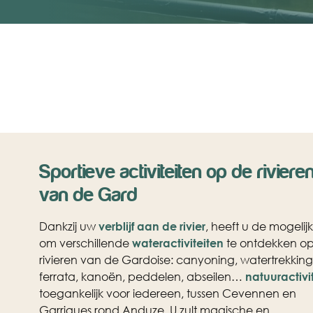
Sportieve activiteiten op de riviere
van de Gard
Dankzij uw
verblijf aan de rivier
, heeft u de mogelij
om verschillende
wateractiviteiten
te ontdekken o
rivieren van de Gardoise: canyoning, watertrekking
ferrata, kanoën, peddelen, abseilen…
natuuractivi
toegankelijk voor iedereen, tussen Cevennen en
Garrigues rond Anduze. U zult magische en