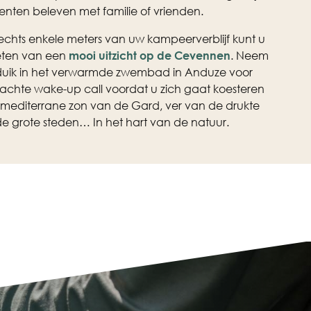
ten beleven met familie of vrienden.
echts enkele meters van uw kampeerverblijf kunt u
eten van een
mooi uitzicht op de Cevennen
. Neem
uik in het verwarmde zwembad in Anduze voor
achte wake-up call voordat u zich gaat koesteren
 mediterrane zon van de Gard, ver van de drukte
e grote steden… In het hart van de natuur.