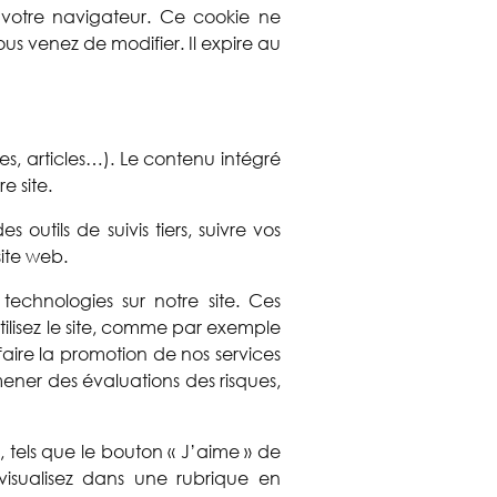
 votre navigateur. Ce cookie ne
us venez de modifier. Il expire au
es, articles…). Le contenu intégré
e site.
outils de suivis tiers, suivre vos
ite web.
technologies sur notre site. Ces
ilisez le site, comme par exemple
 faire la promotion de nos services
 mener des évaluations des risques,
es, tels que le bouton « J’aime » de
isualisez dans une rubrique en