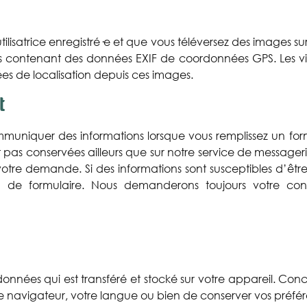
utilisatrice enregistré·e et que vous téléversez des images su
es contenant des données EXIF de coordonnées GPS. Les vis
es de localisation depuis ces images.
t
uniquer des informations lorsque vous remplissez un form
 pas conservées ailleurs que sur notre service de messagerie
otre demande. Si des informations sont susceptibles d’être 
n de formulaire. Nous demanderons toujours votre con
e données qui est transféré et stocké sur votre appareil. C
 navigateur, votre langue ou bien de conserver vos préfé