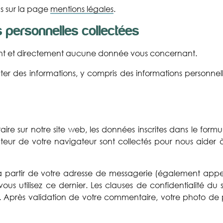
s sur la page
mentions légales
.
s personnelles collectées
t et directement aucune donnée vous concernant.
r des informations, y compris des informations personnelles
e sur notre site web, les données inscrites dans le form
isateur de votre navigateur sont collectés pour nous aide
 partir de votre adresse de messagerie (également appe
 vous utilisez ce dernier. Les clauses de confidentialité du
 Après validation de votre commentaire, votre photo de p