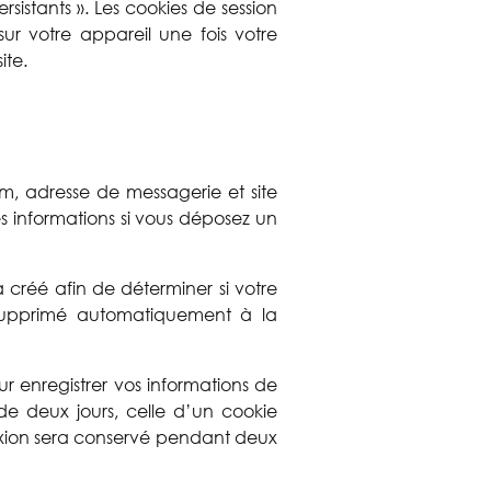
ersistants ». Les cookies de session
sur votre appareil une fois votre
ite.
om, adresse de messagerie et site
s informations si vous déposez un
 créé afin de déterminer si votre
 supprimé automatiquement à la
 enregistrer vos informations de
e deux jours, celle d’un cookie
nexion sera conservé pendant deux