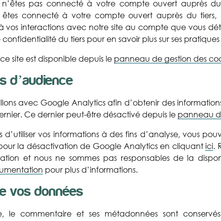
ous n’êtes pas connecté à votre compte ouvert auprès du
s êtes connecté à votre compte ouvert auprès du tiers, a
s à vos interactions avec notre site au compte que vous dét
de confidentialité du tiers pour en savoir plus sur ses pratiq
ur ce site est disponible depuis le
panneau de gestion des coo
es d’audience
lons avec Google Analytics afin d’obtenir des informations
dernier. Ce dernier peut-être désactivé depuis le
panneau de
’utiliser vos informations à des fins d’analyse, vous pou
ur la désactivation de Google Analytics en cliquant
ici
.
vation et nous ne sommes pas responsables de la dispon
cumentation
pour plus d’informations.
de vos données
re, le commentaire et ses métadonnées sont conservés