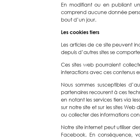
En modifiant ou en publiant un
comprend aucune donnée personnell
bout d’un jour.
Les cookies tiers
Les articles de ce site peuvent i
depuis d’autres sites se comporte 
Ces sites web pourraient collecte
interactions avec ces contenus e
Nous sommes susceptibles d’auto
partenaires recourent à ces tech
en notant les services tiers via l
sur notre site et sur les sites We
ou collecter des informations conce
Notre site internet peut utiliser d
Facebook. En conséquence, vou