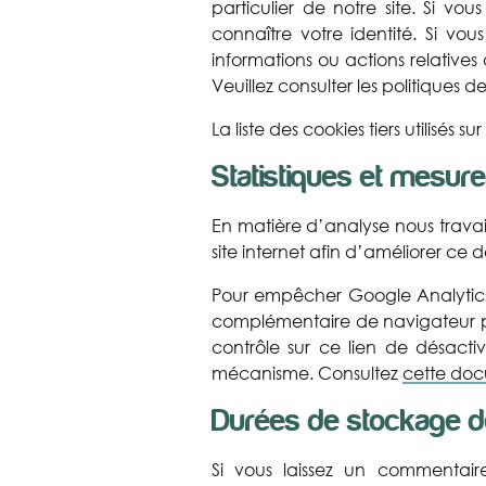
particulier de notre site. Si v
connaître votre identité. Si vou
informations ou actions relative
Veuillez consulter les politiques 
La liste des cookies tiers utilisés s
Statistiques et mesur
En matière d’analyse nous travail
site internet afin d’améliorer ce 
Pour empêcher Google Analytics d
complémentaire de navigateur po
contrôle sur ce lien de désacti
mécanisme. Consultez
cette do
Durées de stockage 
Si vous laissez un commentai