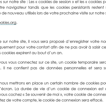
 sur notre site : Les « cookies de session » et les « cookies p
re navigateur tandis que les cookies persistants restent 
e nouveau utilisés lors de votre prochaine visite sur notre s
okies.org
.
ur notre site, il vous sera proposé d’enregistrer votre n
uement pour votre confort afin de ne pas avoir à saisir ce
 cookies expirent au bout d’un an.
us vous connectez sur ce site, un cookie temporaire sera
s. Il ne contient pas de données personnelles et sera
nous mettrons en place un certain nombre de cookies pour
’écran. La durée de vie d’un cookie de connexion est d
 vous cochez « Se souvenir de moi », votre cookie de con
tez de votre compte, le cookie de connexion sera effacé.