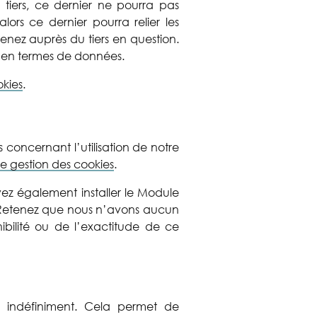
 tiers, ce dernier ne pourra pas
lors ce dernier pourra relier les
enez auprès du tiers en question.
ues en termes de données.
kies
.
 concernant l’utilisation de notre
 gestion des cookies
.
vez également installer le Module
 Retenez que nous n’avons aucun
ibilité ou de l’exactitude de ce
 indéfiniment. Cela permet de