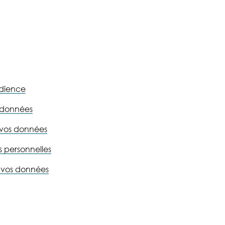
udience
 données
r vos données
 personnelles
vos données