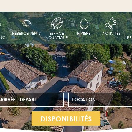
HÉBERGEMENTS
ESPACE
RIVIÈRE
ACTIVITÉS
ING
AQUATIQUE
PR
RRIVÉE - DÉPART