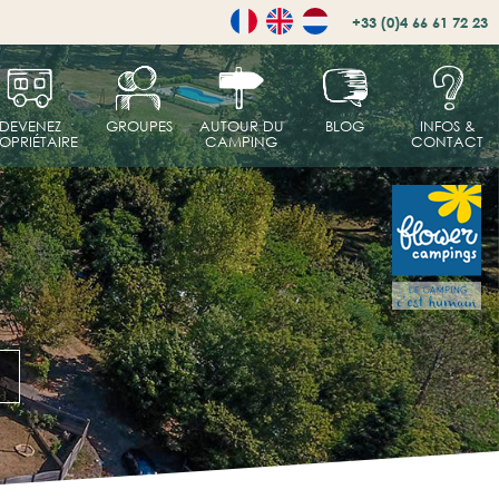
+33 (0)4 66 61 72 23
DEVENEZ
GROUPES
AUTOUR DU
BLOG
INFOS &
OPRIÉTAIRE
CAMPING
CONTACT