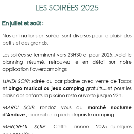
LES SOIRÉES 2025
En juillet et août :
Nos animations en soirée sont diverses pour le plaisir des
petits et des grands.
Les soirées se terminent vers 23H30 et pour 2025...voici le
planning résumé, retrouvez le en détail sur notre
application flowercampings
LUNDI SOIR:
soirée au bar piscine avec vente de Tacos
et
bingo musical
ou jeux camping
gratuits....et pour les
plaisir des enfants la piscine reste ouverte jusque 22h!
MARDI SOIR
: rendez vous au
marché nocturne
d'Anduze
, accessible à pieds depuis le camping
MERCREDI SOIR
: Cette année 2025...quelques
nouveautés..: