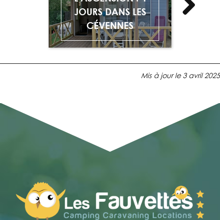
JOURS DANS LES
CÉVENNES
Mis à jour le
3 avril 2025