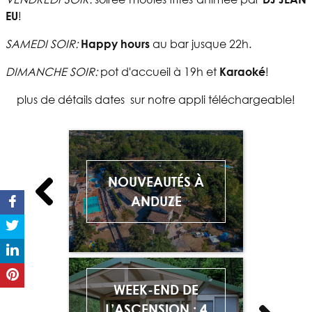
EU
!
SAMEDI SOIR:
Happy hours
au bar jusque 22h.
DIMANCHE SOIR:
pot d'accueil à 19h et
Karaoké
!
plus de détails dates sur notre appli téléchargeable!
NOUVEAUTÉS À
ANDUZE
WEEK-END DE
L’ASCENSION : 4