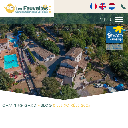
»
»
CAMPING GARD
BLOG
LES SOIRÉES 2025