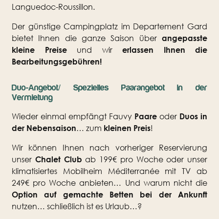
Languedoc-Roussillon.
Der günstige Campingplatz im Departement Gard
bietet Ihnen die ganze Saison über
angepasste
kleine Preise
und wir
erlassen Ihnen die
Bearbeitungsgebühren!
Duo-Angebot/ Spezielles Paarangebot in der
Vermietung
Wieder einmal empfängt Fauvy
Paare
oder
Duos in
der Nebensaison
… zum
kleinen Preis
!
Wir können Ihnen nach vorheriger Reservierung
unser
Chalet Club
ab 199€ pro Woche oder unser
klimatisiertes Mobilheim Méditerranée mit TV ab
249€ pro Woche anbieten… Und warum nicht die
Option auf gemachte Betten bei der Ankunft
nutzen… schließlich ist es Urlaub…?