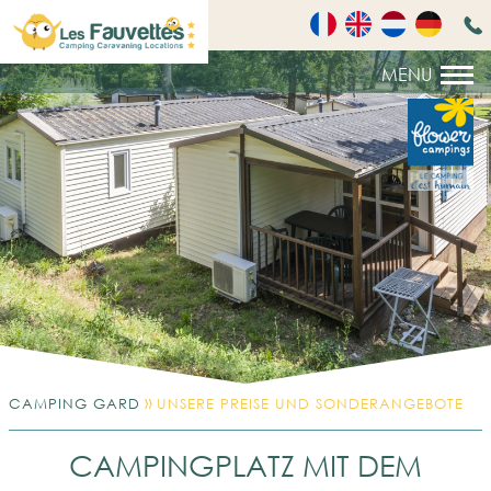
»
CAMPING GARD
UNSERE PREISE UND SONDERANGEBOTE
CAMPINGPLATZ MIT DEM